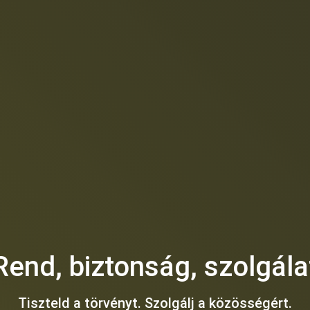
Rend, biztonság, szolgála
Tiszteld a törvényt. Szolgálj a közösségért.