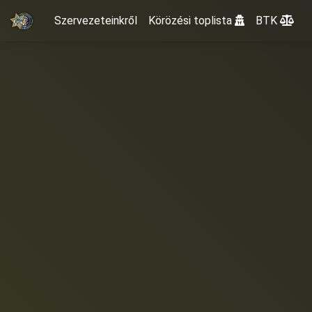
Szervezeteinkről
Körözési toplista
BTK